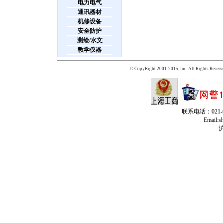
电力电气
通讯器材
机修设备
安全防护
测绘/水文
教学仪器
© CopyRight 2001-2015, Inc. All Rights Reserv
联系电话：021-65
Email:
沪