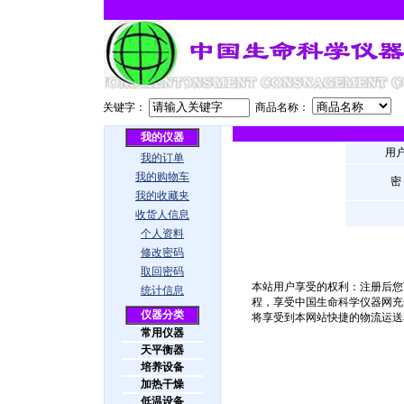
关键字：
商品名称：
我的仪器
用
我的订单
我的购物车
密
我的收藏夹
收货人信息
个人资料
修改密码
取回密码
本站用户享受的权利：
注册后您
统计信息
程，享受中国生命科学仪器网充
仪器分类
将享受到本网站快捷的物流运送
常用仪器
天平衡器
培养设备
加热干燥
低温设备