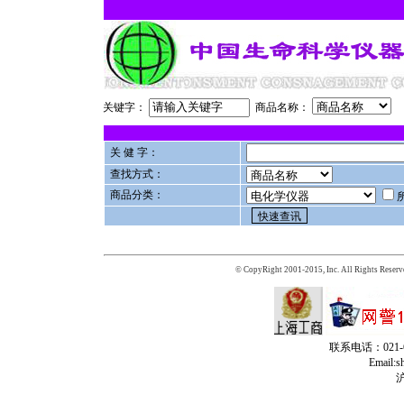
关键字：
商品名称：
关 健 字：
查找方式：
商品分类：
© CopyRight 2001-2015, Inc. All Rights Reserv
联系电话：021-65
Email:
沪