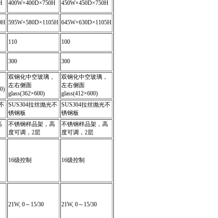
H
400W×400D×750H
450W×450D×750H
0H
595W×580D×1105H
645W×630D×1105H
110
100
300
300
双钢化中空玻璃，
双钢化中空玻璃，
，
左右侧面
左右侧面
0)
glass(362×600)
glass(412×600)
不
SUS304拉丝抛光不
SUS304拉丝抛光不
锈钢板
锈钢板
高
不锈钢样品架，高
不锈钢样品架，高
度可调，2层
度可调，2层
16级控制
16级控制
21W, 0～15/30
21W, 0～15/30