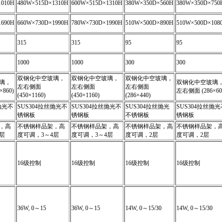
1010H
480W×515D×1310H
600W×515D×1310H
380W×350D×560H
380W×350D×750
1690H
660W×730D×1990H
780W×730D×1990H
510W×500D×890H
510W×500D×108
315
315
95
95
1000
1000
300
300
双钢化中空玻璃，
双钢化中空玻璃，
双钢化中空玻璃，
璃，
双钢化中空玻璃
左右侧面
左右侧面
左右侧面
860)
左右侧面 (286×60
(450×1160)
(450×1160)
(286×440)
抛光不
SUS304拉丝抛光不
SUS304拉丝抛光不
SUS304拉丝抛光
SUS304拉丝抛光
锈钢板
锈钢板
不锈钢板
锈钢板
，高
不锈钢样品架，高
不锈钢样品架，高
不锈钢样品架，高
不锈钢样品架，
层
度可调，3～4层
度可调，3～4层
度可调，2层
度可调，2层
16级控制
16级控制
16级控制
16级控制
36W, 0～15
36W, 0～15
14W, 0～15/30
14W, 0～15/30