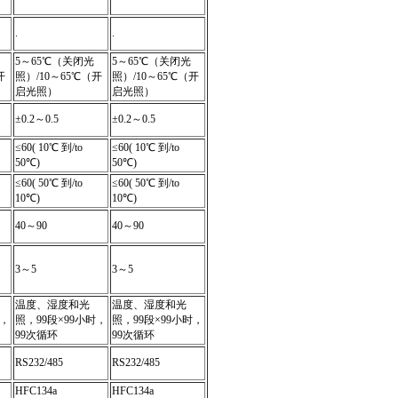
.
.
5～65℃（关闭光
5～65℃（关闭光
开
照）/10～65℃（开
照）/10～65℃（开
启光照）
启光照）
±0.2～0.5
±0.2～0.5
≤60( 10℃ 到/to
≤60( 10℃ 到/to
50℃)
50℃)
≤60( 50℃ 到/to
≤60( 50℃ 到/to
10℃)
10℃)
40～90
40～90
3～5
3～5
温度、湿度和光
温度、湿度和光
时，
照，99段×99小时，
照，99段×99小时，
99次循环
99次循环
RS232/485
RS232/485
HFC134a
HFC134a