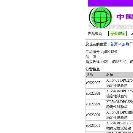
产品查询：
本
您现在的位置：
首页
-->
加热干
产品编号：p0001241
品 牌：
购买热线：021－65682142、6568
订货信息
货号
名称
XT-5401-DPC
c0022997
稳定性试验箱
XT-5408-DPC
c0022998
稳定性试验箱
XT-5408-DPC
c0022999
稳定性试验箱
XT-5408-DPC
c0023000
稳定性试验箱
XT-5408B-DP
c0023001
物稳定性试验箱