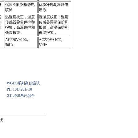
电
优质冷轧钢板静电
优质冷轧钢板静电
喷涂
喷涂
度
温湿度校正，温度
温湿度校正，温度
和
传感器异常保护和
传感器异常保护和
和
报警，高温保护和
报警，高温保护和
低温报警，
低温报警，
AC220V±10%,
AC220V±10%,
50Hz
50Hz
WGD8系列高低温试
PH-101/-201/-30
XT-5400系列综合
接