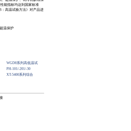
其性能指标均达到国家标准
试验B：高温试验方法》对产品进
、超温保护
WGD8系列高低温试
PH-101/-201/-30
XT-5400系列综合
接