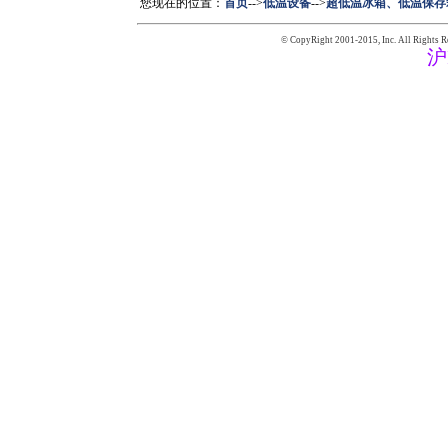
您现在的位置：
首页
-->
低温设备
-->
超低温冰箱、低温保
© CopyRight 2001-2015,
Inc. All Rights R
沪