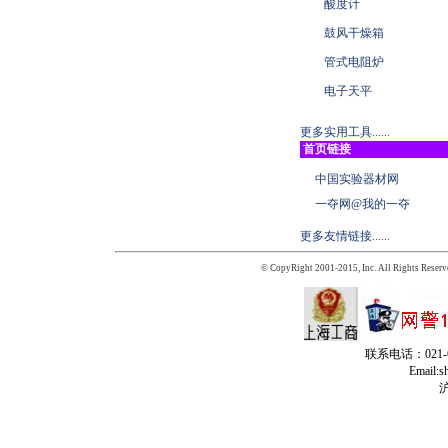
酸度计
鼓风干燥箱
管式电阻炉
电子天平
更多实用工具......
首页链接
中国实验器材网
一夺网@我的一夺
更多友情链接......
© CopyRight 2001-2015, Inc. All Rights Reserv
联系电话：021-65
Email:
沪