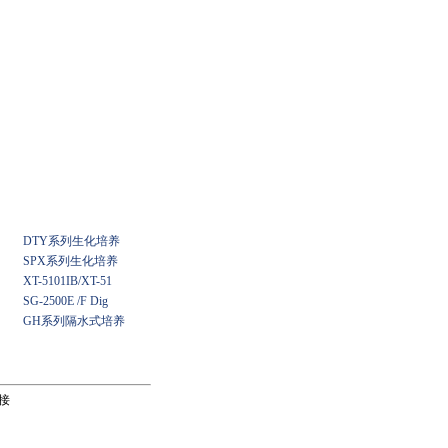
DTY系列生化培养
SPX系列生化培养
XT-5101IB/XT-51
SG-2500E /F Dig
GH系列隔水式培养
接