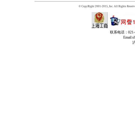
© CopyRight 2001-2015, Inc. All Rights Reserv
联系电话：021-65
Email:
沪