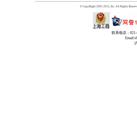
© CopyRight 2001-2015, Inc. All Rights Reserv
联系电话：021-65
Email:
沪