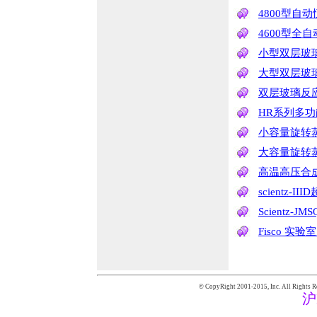
4800型自
4600型全
小型双层玻
大型双层玻
双层玻璃反
HR系列多
小容量旋转
大容量旋转
高温高压合
scientz-I
Scientz
Fisco 实
© CopyRight 2001-2015,
Inc. All Rights R
沪