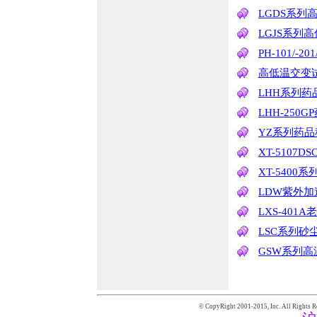
LGDS系列
LGJS系列
PH-101/-2
高低温交变
LHH系列
LHH-25
YZ系列药
XT-5107
XT-540
LDW紫外
LXS-401
LSC系列砂
GSW系列
© CopyRight 2001-2015,
Inc. All Rights R