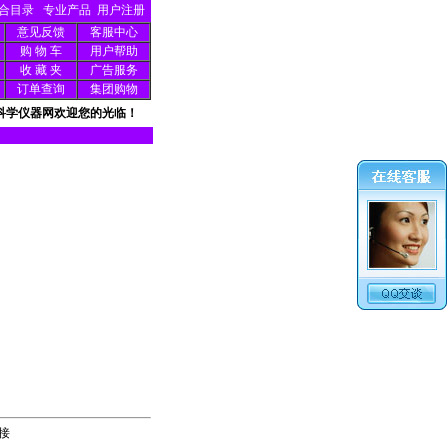
合目录
专业产品
用户注册
意见反馈
客服中心
购 物 车
用户帮助
收 藏 夹
广告服务
订单查询
集团购物
科学仪器网欢迎您的光临！
接