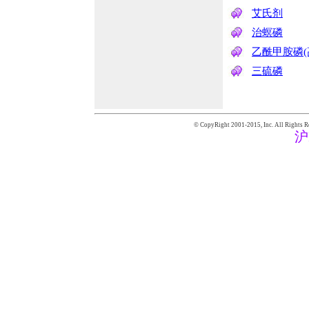
艾氏剂
治螟磷
乙酰甲胺磷(
三硫磷
© CopyRight 2001-2015,
Inc. All Rights R
沪