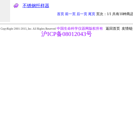
不锈钢扦样器
首页
前一页
后一页
尾页
页次：1/1 共有10种商
中国生命科学仪器网版权所有
返回首页
友情链
 CopyRight 2001-2015,
Inc. All Rights Reserved
沪ICP备08012043号