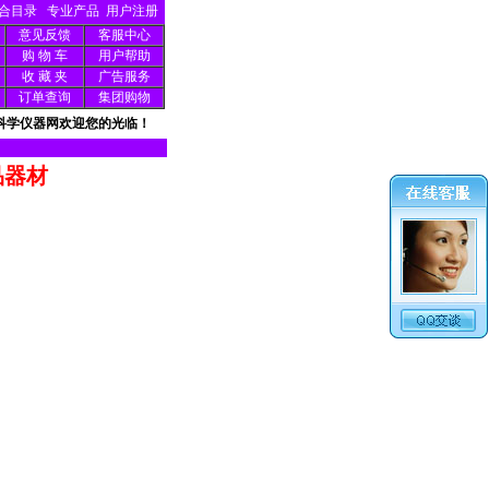
合目录
专业产品
用户注册
意见反馈
客服中心
购 物 车
用户帮助
收 藏 夹
广告服务
订单查询
集团购物
科学仪器网欢迎您的光临！
品器材