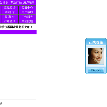
合目录
专业产品
用户注册
意见反馈
客服中心
购 物 车
用户帮助
收 藏 夹
广告服务
订单查询
集团购物
科学仪器网欢迎您的光临！
接