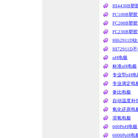
HI4430B
FC100B塑
FC200B塑
FC230B塑
HI62911
HI72911
pH电极
标准pH电极
专业型pH电
专业滴定电
参比电极
自动温度补偿
氧化还原电极
溶氧电极
600PpH电极
6000PpH电